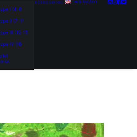
ENGLISH (UK)
FOTOS
VIDEOS
ppe I (4-6
ppe II (7-11
ppe III (12-15
ppe IV (16-
)
ital
eise