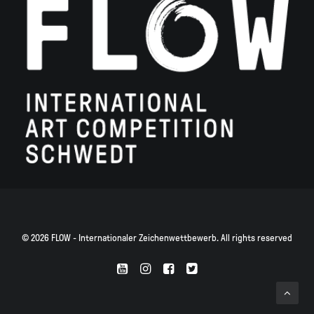
© 2026 FLOW - Internationaler Zeichenwettbewerb. All rights reserved