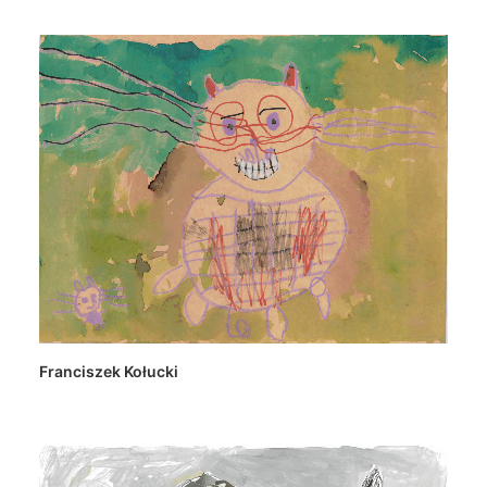
Franciszek Kołucki