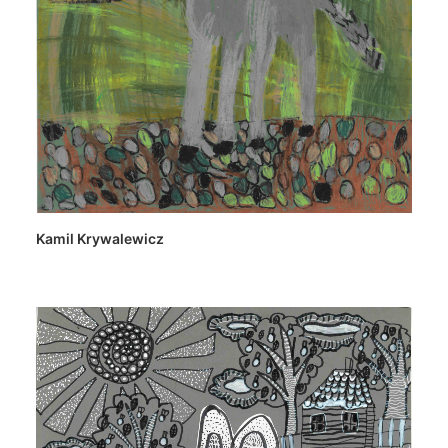
Kamil Krywalewicz