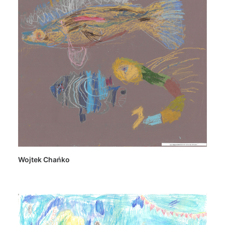
Wojtek Chańko