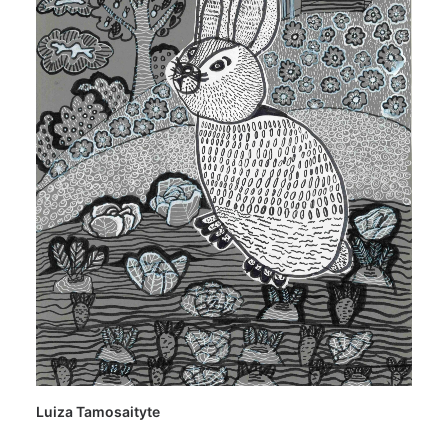
Luiza Tamosaityte