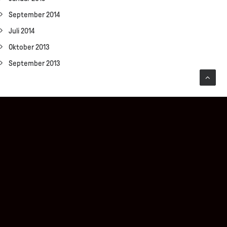
September 2014
Juli 2014
Oktober 2013
September 2013
KATEGORIEN
Allgemein
Presse
Ausstellungen
Ausstellungen 2023
META