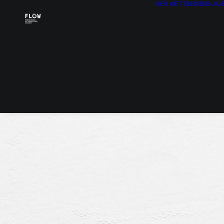
DER WETTBEWERB
AU