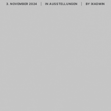
3. NOVEMBER 2024
|
IN
AUSSTELLUNGEN
|
BY
IXADMIN