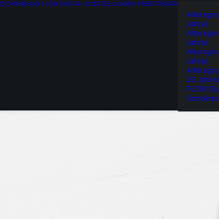
SSCHREIBUNG
FLOW DIGITAL
AUSSTELLUNGEN
PREISTRÄGER
Altersgru
Jahre)
Altersgru
Jahre)
Altersgru
Jahre)
Altersgru
20 Jahre
FLOW Dig
Sonderpr