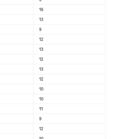
16
13
9
12
13
12
13
12
10
10
11
9
12
10