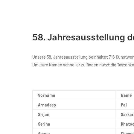
58. Jahresausstellung 
Unsere 58. Jahresausstellung beinhaltet 716 Kunstwerke.
Um eure Namen schneller zu finden nutzt die Tastenko
Vorname
Name
Arnadeep
Pal
Srijan
Sarkar
Serina
Khato
Ahana
Chowd