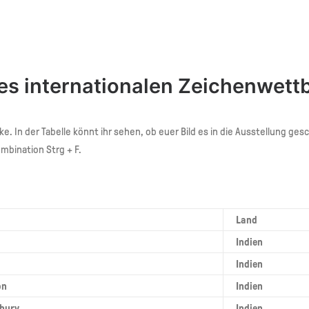
des internationalen Zeichenwe
 In der Tabelle könnt ihr sehen, ob euer Bild es in die Ausstellung gesc
mbination Strg + F.
Land
Indien
Indien
on
Indien
hury
Indien