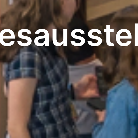
esausste