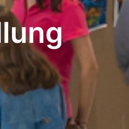
llung