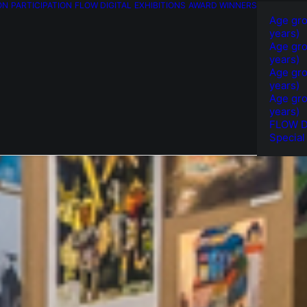
ON
PARTICIPATION
FLOW DIGITAL
EXHIBITIONS
AWARD WINNERS
Age gro
years)
Age gro
years)
Age gro
years)
Age gro
years)
FLOW Di
Special