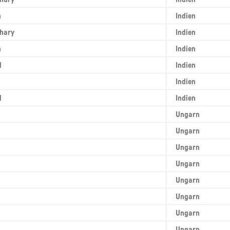
n
Indien
hary
Indien
n
Indien
l
Indien
Indien
l
Indien
Ungarn
Ungarn
Ungarn
Ungarn
Ungarn
Ungarn
Ungarn
Ungarn