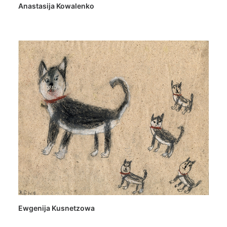
Anastasija Kowalenko
Ewgenija Kusnetzowa