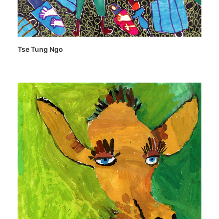
Tse Tung Ngo