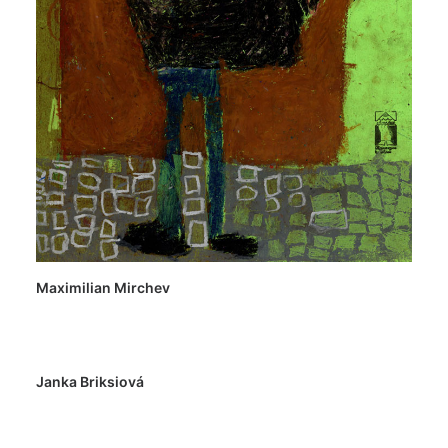
Maximilian Mirchev
Janka Briksiová