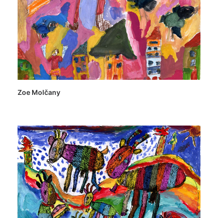
Zoe Molčany