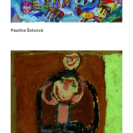
Paulína Šolcová